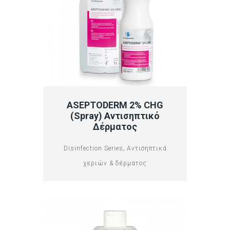
ASEPTODERM 2% CHG
(spray) Αντισηπτικό
Δέρματος
,
Disinfection Series
Αντισηπτικά
χεριών & δέρματος