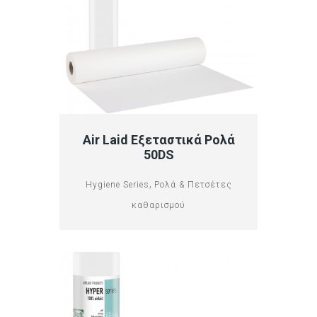
Air Laid Εξεταστικά Ρολά
50DS
,
Hygiene Series
Ρολά & Πετσέτες
καθαρισμού