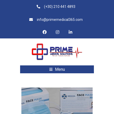
(+30) 210 441 4893
info@primemedical365.com
Menu