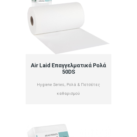
Air Laid Επαγγελματικά Ρολά
50DS
,
Hygiene Series
Ρολά & Πετσέτες
καθαρισμού