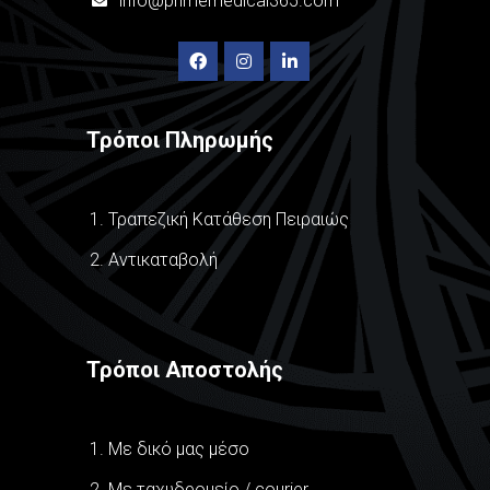
info@primemedical365.com
Τρόποι Πληρωμής
Τραπεζική Κατάθεση Πειραιώς
Αντικαταβολή
Τρόποι Αποστολής
Με δικό μας μέσο
Με ταχυδρομείο / courier