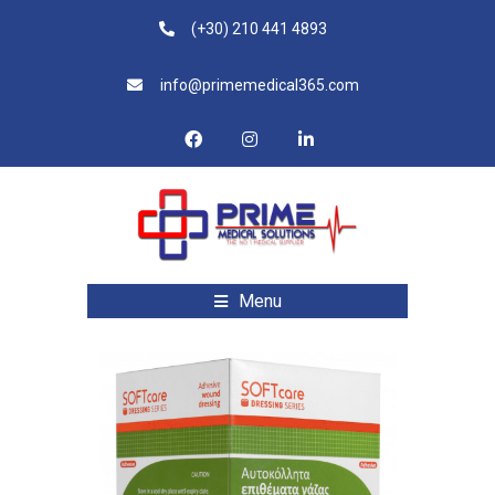
(+30) 210 441 4893
info@primemedical365.com
Menu