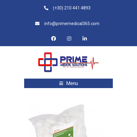
(+30) 210 441 4893
info@primemedical365.com
Menu