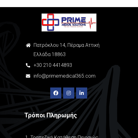
Πατρόκλου 14, Πέραμα Αττική
Ελλάδα 18863
+
30
210 4414893
info@primemedical365.com
Τρόποι Πληρωμής
Τραπεζική Κατάθεση Πειραιώς