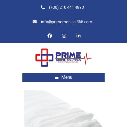
(+30) 210 441 4893
info@primemedical365.com
Menu