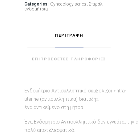
Categories:
Gynecology series
Σπιράλ
ενδομήτρια
ΠΕΡΙΓΡΑΦΉ
ΕΠΙΠΡΌΣΘΕΤΕΣ ΠΛΗΡΟΦΟΡΊΕΣ
Ενδομήτριο Αντισυλληπτικό συμβολίζει «intra-
uterine (αντισυλληπτικά) διάταξη»:
ένα αντικείμενο στη μήτρα.
Ένα Ενδομήτριο Αντισυλληπτικό δεν εγγυάται την 
πολύ αποτελεσματικό.