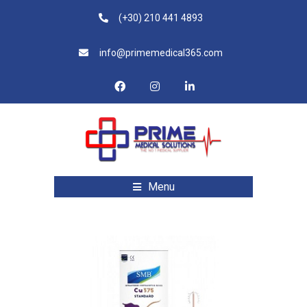
(+30) 210 441 4893
info@primemedical365.com
Menu