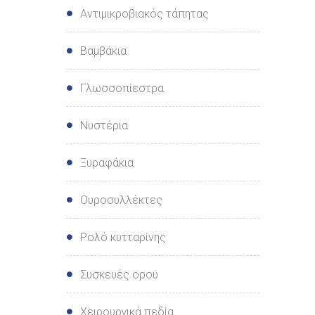
Αντιμικροβιακός τάπητας
Βαμβάκια
Γλωσσοπίεστρα
Νυστέρια
Ξυραφάκια
Ουροσυλλέκτες
Ρολό κυτταρίνης
Συσκευές oρού
Χειρουργικά πεδία