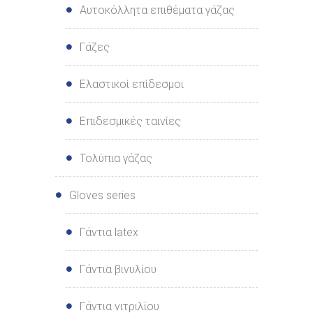
Αυτοκόλλητα επιθέματα γάζας
Γάζες
Ελαστικοί επίδεσμοι
Επιδεσμικές ταινίες
Τολύπια γάζας
Gloves series
Γάντια latex
Γάντια βινυλίου
Γάντια νιτριλίου