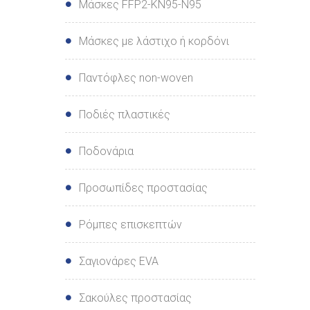
Μάσκες FFP2-ΚΝ95-Ν95
Μάσκες με λάστιχο ή κορδόνι
Παντόφλες non-woven
Ποδιές πλαστικές
Ποδονάρια
Προσωπίδες προστασίας
Ρόμπες επισκεπτών
Σαγιονάρες EVA
Σακούλες προστασίας