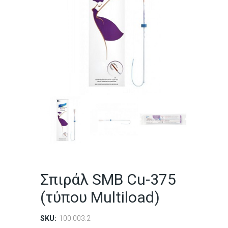
Σπιράλ SMB Cu-375
(τύπου Multiload)
SKU:
100.003.2